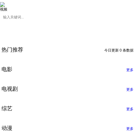
视频
热门推荐
今日更新 0 条数据
电影
更多
电视剧
更多
综艺
更多
动漫
更多