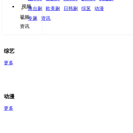
电视剧
视频
港台剧
欧美剧
日韩剧
综艺
动漫
视频
更多
专题
资讯
资讯
综艺
更多
动漫
更多