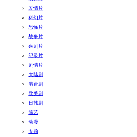
爱情片
科幻片
恐怖片
战争片
喜剧片
纪录片
剧情片
大陆剧
港台剧
欧美剧
日韩剧
综艺
动漫
专题