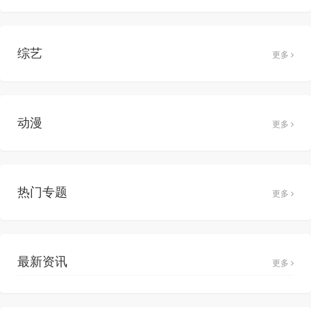
综艺
更多
动漫
更多
热门专题
更多
最新资讯
更多